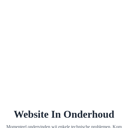
Website In Onderhoud
Momenteel ondervinden wij enkele technische problemen. Kom