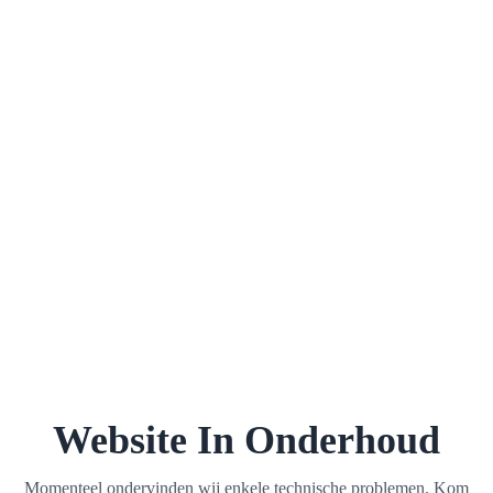
Website In Onderhoud
Momenteel ondervinden wij enkele technische problemen. Kom