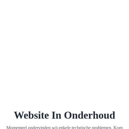
Website In Onderhoud
Momenteel ondervinden wij enkele technische problemen. Kom