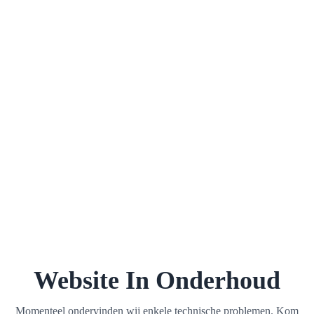
Website In Onderhoud
Momenteel ondervinden wij enkele technische problemen. Kom