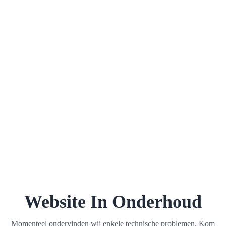
Website In Onderhoud
Momenteel ondervinden wij enkele technische problemen. Kom