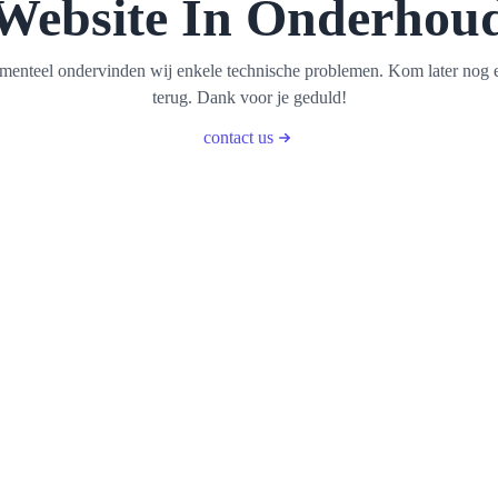
Website In Onderhou
enteel ondervinden wij enkele technische problemen. Kom later nog 
terug. Dank voor je geduld!
contact us