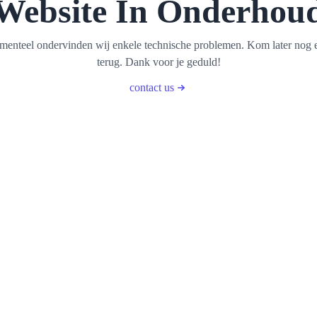
Website In Onderhou
enteel ondervinden wij enkele technische problemen. Kom later nog 
terug. Dank voor je geduld!
contact us