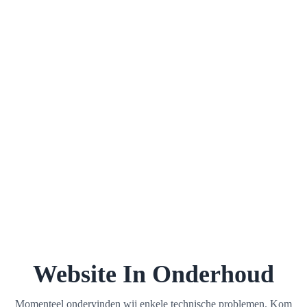
Website In Onderhoud
Momenteel ondervinden wij enkele technische problemen. Kom