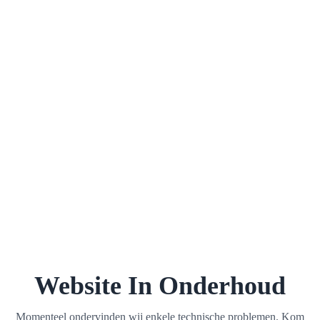
Website In Onderhoud
Momenteel ondervinden wij enkele technische problemen. Kom