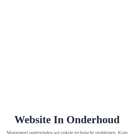
Website In Onderhoud
Momenteel ondervinden wij enkele technische problemen. Kom