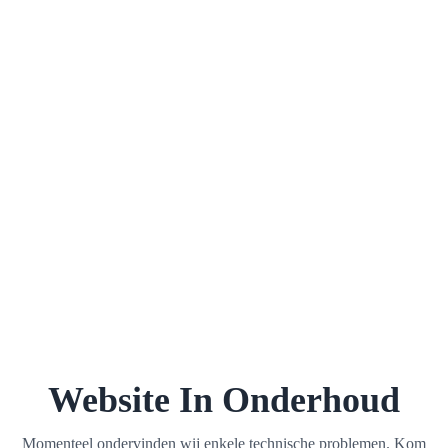
Website In Onderhoud
Momenteel ondervinden wij enkele technische problemen. Kom