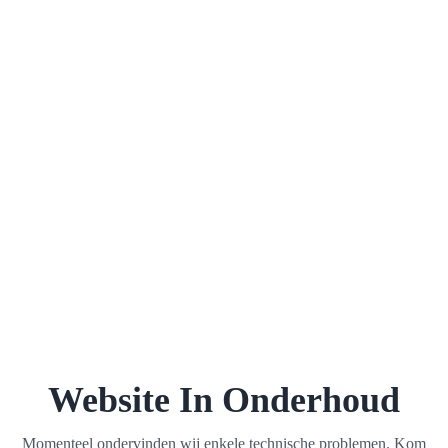
Website In Onderhoud
Momenteel ondervinden wij enkele technische problemen. Kom