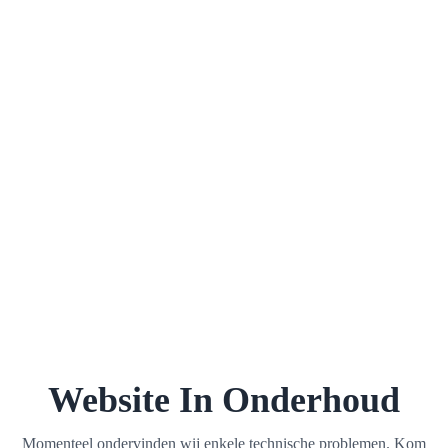
Website In Onderhoud
Momenteel ondervinden wij enkele technische problemen. Kom