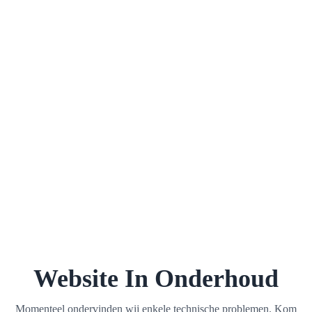
Website In Onderhoud
Momenteel ondervinden wij enkele technische problemen. Kom