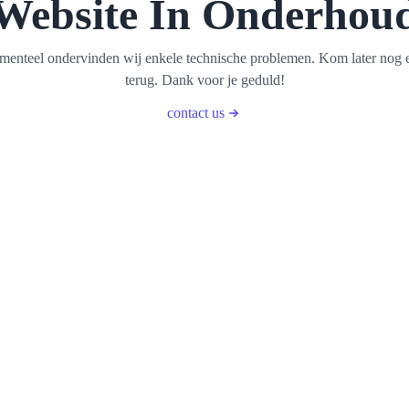
Website In Onderhou
enteel ondervinden wij enkele technische problemen. Kom later nog 
terug. Dank voor je geduld!
contact us