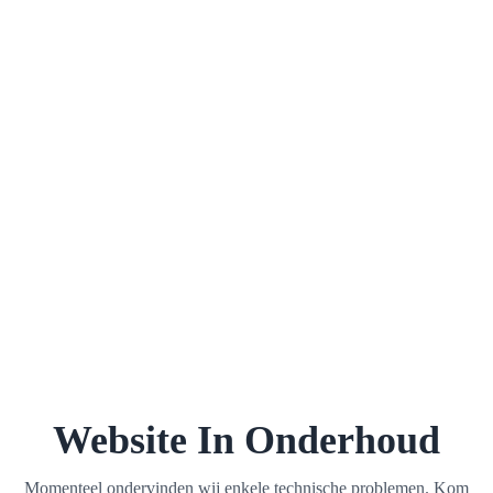
Website In Onderhoud
Momenteel ondervinden wij enkele technische problemen. Kom