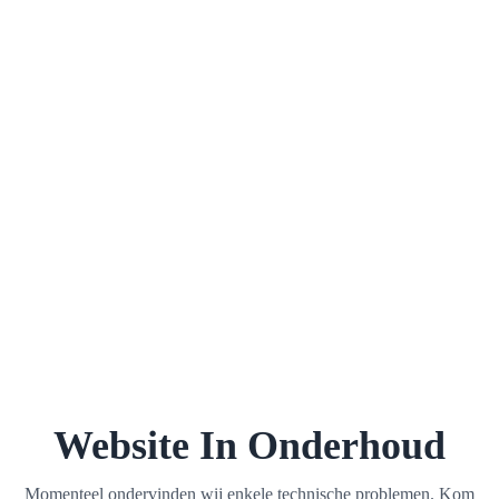
Website In Onderhoud
Momenteel ondervinden wij enkele technische problemen. Kom