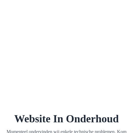
Website In Onderhoud
Momenteel ondervinden wij enkele technische problemen. Kom