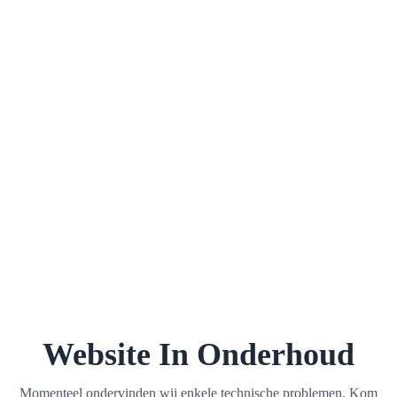
Website In Onderhoud
Momenteel ondervinden wij enkele technische problemen. Kom