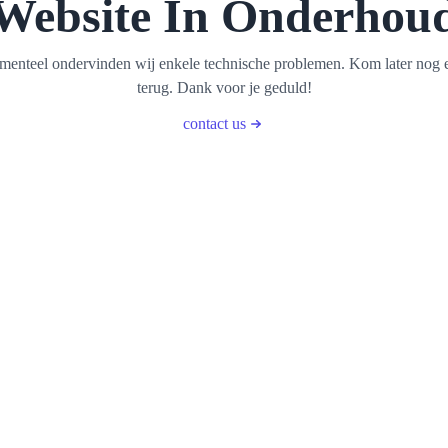
Website In Onderhou
enteel ondervinden wij enkele technische problemen. Kom later nog 
terug. Dank voor je geduld!
contact us