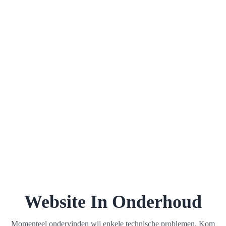
Website In Onderhoud
Momenteel ondervinden wij enkele technische problemen. Kom