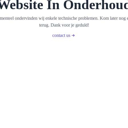
Website In Onderhou
enteel ondervinden wij enkele technische problemen. Kom later nog 
terug. Dank voor je geduld!
contact us