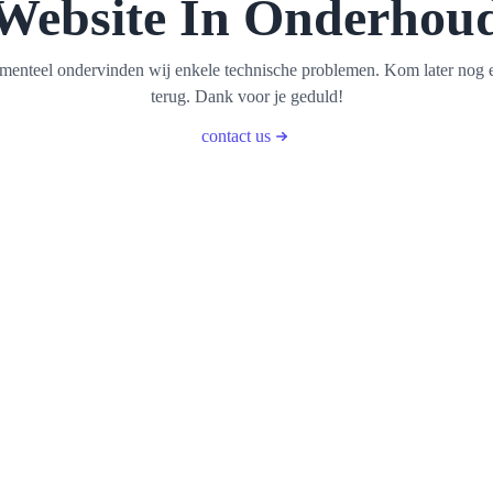
Website In Onderhou
enteel ondervinden wij enkele technische problemen. Kom later nog 
terug. Dank voor je geduld!
contact us