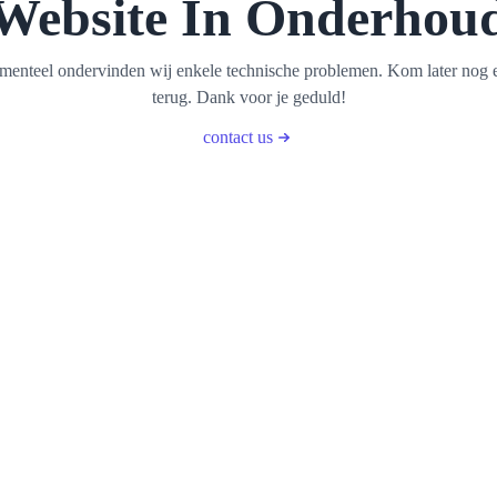
Website In Onderhou
enteel ondervinden wij enkele technische problemen. Kom later nog 
terug. Dank voor je geduld!
contact us