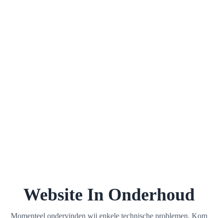
Website In Onderhoud
Momenteel ondervinden wij enkele technische problemen. Kom