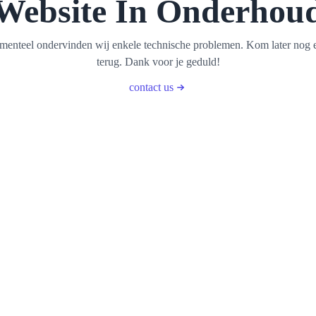
Website In Onderhou
enteel ondervinden wij enkele technische problemen. Kom later nog 
terug. Dank voor je geduld!
contact us