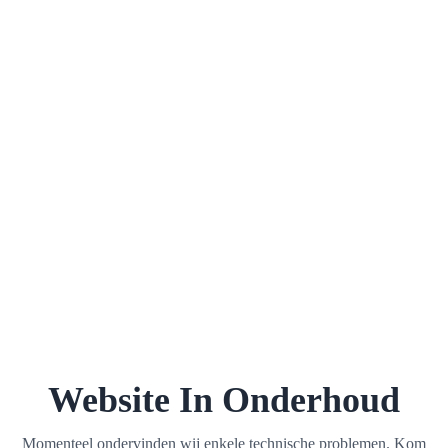
Website In Onderhoud
Momenteel ondervinden wij enkele technische problemen. Kom