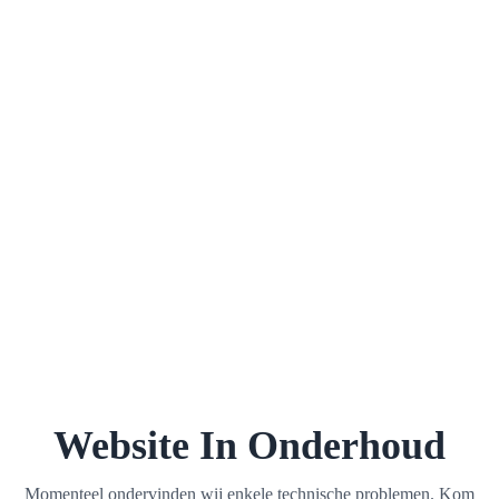
Website In Onderhoud
Momenteel ondervinden wij enkele technische problemen. Kom