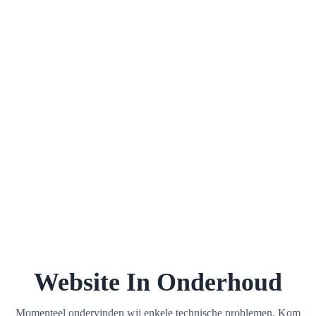
Website In Onderhoud
Momenteel ondervinden wij enkele technische problemen. Kom