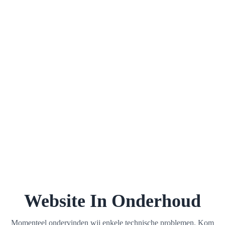
Website In Onderhoud
Momenteel ondervinden wij enkele technische problemen. Kom