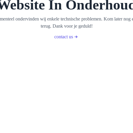
Website In Onderhou
enteel ondervinden wij enkele technische problemen. Kom later nog 
terug. Dank voor je geduld!
contact us