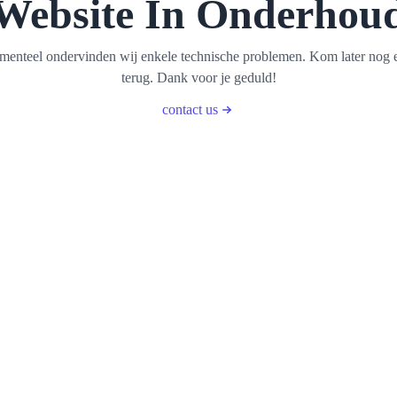
Website In Onderhou
enteel ondervinden wij enkele technische problemen. Kom later nog 
terug. Dank voor je geduld!
contact us