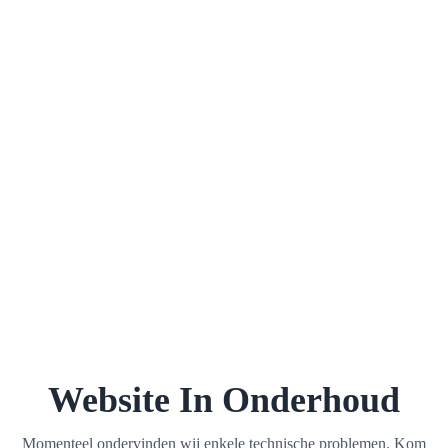
Website In Onderhoud
Momenteel ondervinden wij enkele technische problemen. Kom