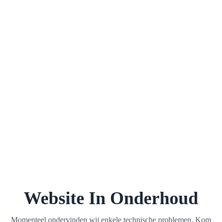
Website In Onderhoud
Momenteel ondervinden wij enkele technische problemen. Kom