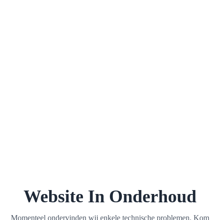
Website In Onderhoud
Momenteel ondervinden wij enkele technische problemen. Kom