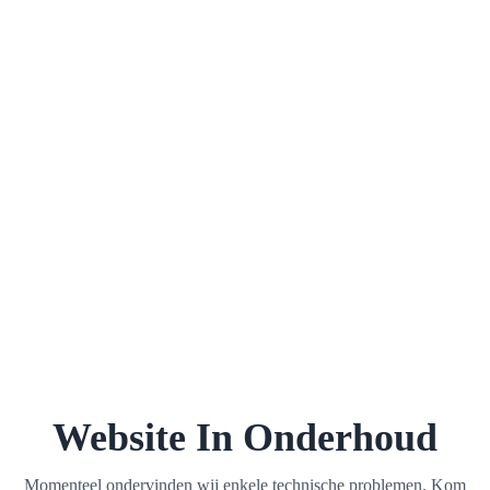
Website In Onderhoud
Momenteel ondervinden wij enkele technische problemen. Kom