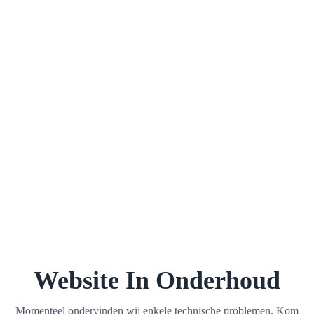
Website In Onderhoud
Momenteel ondervinden wij enkele technische problemen. Kom