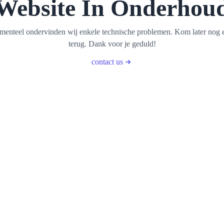
Website In Onderhou
enteel ondervinden wij enkele technische problemen. Kom later nog 
terug. Dank voor je geduld!
contact us