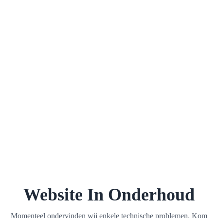
Website In Onderhoud
Momenteel ondervinden wij enkele technische problemen. Kom