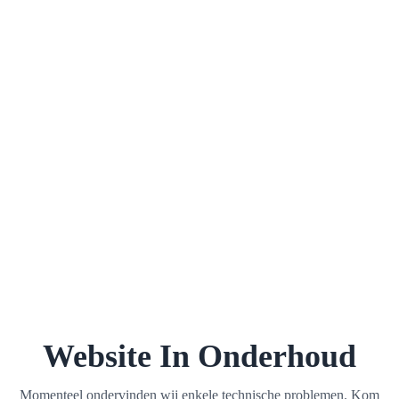
Website In Onderhoud
Momenteel ondervinden wij enkele technische problemen. Kom