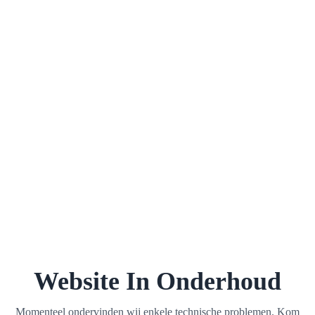
Website In Onderhoud
Momenteel ondervinden wij enkele technische problemen. Kom