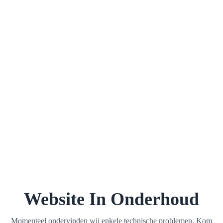
Website In Onderhoud
Momenteel ondervinden wij enkele technische problemen. Kom