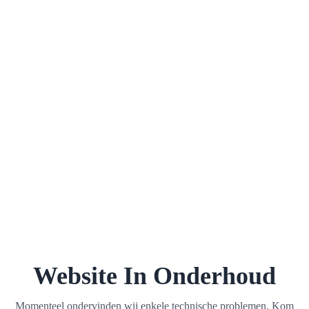
Website In Onderhoud
Momenteel ondervinden wij enkele technische problemen. Kom