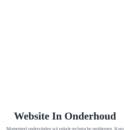
Website In Onderhoud
Momenteel ondervinden wij enkele technische problemen. Kom