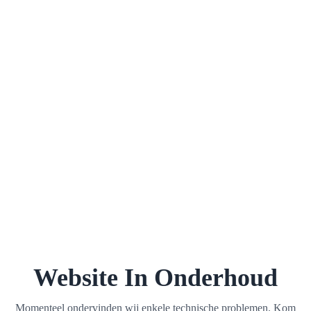
Website In Onderhoud
Momenteel ondervinden wij enkele technische problemen. Kom