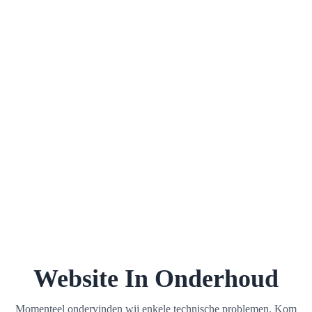
Website In Onderhoud
Momenteel ondervinden wij enkele technische problemen. Kom