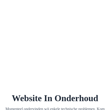
Website In Onderhoud
Momenteel ondervinden wij enkele technische problemen. Kom