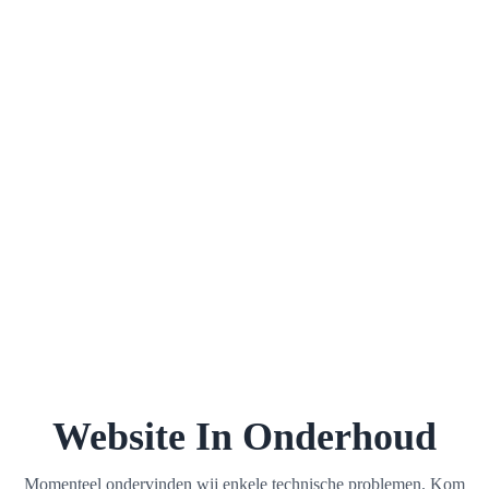
Website In Onderhoud
Momenteel ondervinden wij enkele technische problemen. Kom