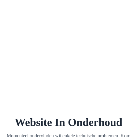
Website In Onderhoud
Momenteel ondervinden wij enkele technische problemen. Kom