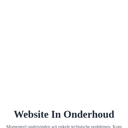
Website In Onderhoud
Momenteel ondervinden wij enkele technische problemen. Kom